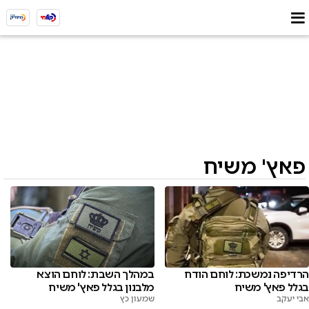
פאץ' משיח
הרדיפה נמשכת: לוחם הודח
במהלך השבת: לוחם הוצא
בגלל פאץ' משיח
מלבנון בגלל פאץ' משיח
אבי יעקב
שמעון כץ