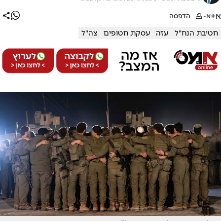
א+
א-
הדפסה
חטיבת הנח"ל
עזה
עסקת חטופים
צה"ל