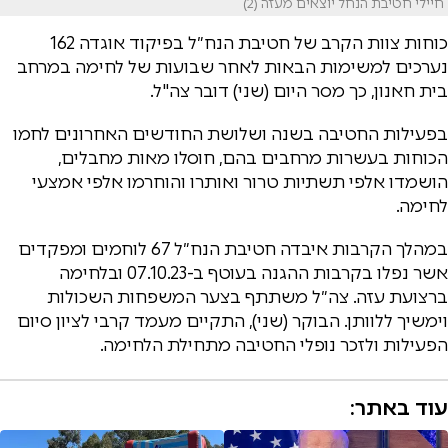
חיילי חטיבת הנחל יוצאים מעזה (2)
כוחות צוות הקרב של חטיבת הנח״ל בפיקוד אוגדה 162
נערכים למשימות הבאות לאחר שבועות של לחימה במרחב
בית חאנון, כך מסר היום (שני) דובר צה"ל.
בפעילות החטיבה בשנה ושלושת החודשים האחרונים לחמו
הכוחות בעשרות מרחבים בהם, חוסלו מאות מחבלים,
הושמדו אלפי תשתיות טרור ואותרו והוחרמו אלפי אמצעי
לחימה.
במהלך הקרבות איבדה חטיבת הנח״ל 67 לוחמים ומפקדים
אשר נפלו בקרבות ההגנה בעוטף ב-07.10.23 ובלחימה
ברצועת עזה. צה״ל משתתף בצער המשפחות השכולות
וימשיך ללוותן. הבוקר (שני), התקיים מעמד קרבי לציון סיום
הפעילות ולזכר נופלי החטיבה מתחילת הלחימה.
עוד באתר: