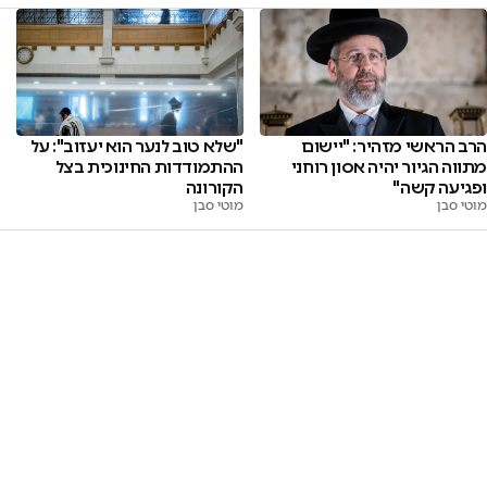
הרב הראשי מזהיר: "יישום
"שלא טוב לנער הוא יעזוב": על
מתווה הגיור יהיה אסון רוחני
ההתמודדות החינוכית בצל
ופגיעה קשה"
הקורונה
מוטי סבן
מוטי סבן