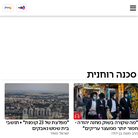
סכנה רוחנית
"מה שקורה בשוק מחנה יהודה -
"מפלצת של 23 קומות" • תושבי
חמור יותר ממעצר עריקים"
בית שמש נאבקים
הרב משה בן לולו
ישראל מאיר