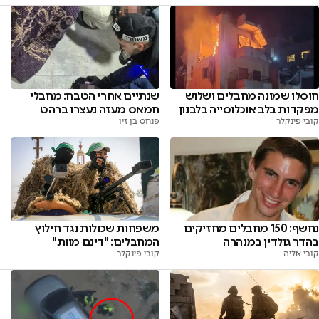
שנתיים אחרי הטבח: מחבלי
חוסלו שמונה מחבלים ושלוש
חמאס מעזה נעצרו ברהט
מפקדות בלב אוכלוסייה בלבנון
פנחס בן זיו
קובי פינקלר
משפחות שכולות נגד חילוץ
נחשף: 150 מחבלים מחזיקים
המחבלים: "דינם מוות"
בהדר גולדין במנהרה
קובי פינקלר
קובי אליה