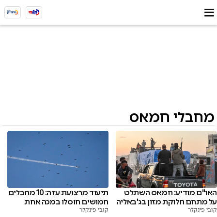
מחבלי חמאס
האו"ם מודיע: חמאס השתלט
תיעוד מרצועת עזה: 10 מחבלים
על מתחם חלוקת מזון בג'באליה
חמושים חוסלו במכה אחת
קובי פינקלר
קובי פינקלר