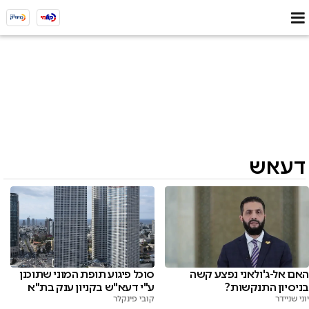
דעאש
האם אל-ג'ולאני נפצע קשה
סוכל פיגוע תופת המוני שתוכנן
בניסיון התנקשות?
ע"י דעא"ש בקניון ענק בת"א
יוני שניידר
קובי פינקלר