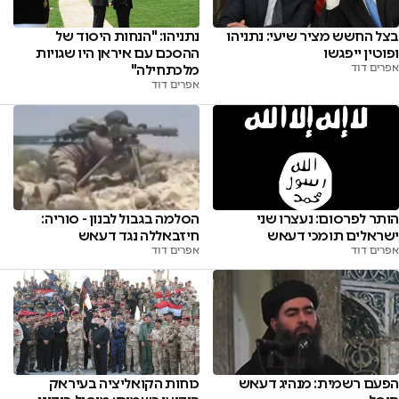
בצל החשש מציר שיעי: נתניהו
נתניהו: "הנחות היסוד של
ופוטין ייפגשו
ההסכם עם איראן היו שגויות
אפרים דוד
מלכתחילה"
אפרים דוד
הותר לפרסום: נעצרו שני
הסלמה בגבול לבנון - סוריה:
ישראלים תומכי דעאש
חיזבאללה נגד דעאש
אפרים דוד
אפרים דוד
הפעם רשמית: מנהיג דעאש
כוחות הקואליציה בעיראק