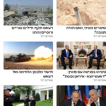
שיגורים מסיני, האם תהיה
דעאש תקף: חיילים סוריים
תגובה?
ורוסיים נהרגו
אפרים דוד
אפרים דוד
נתניהו בפגישה עם פוטין:
תיעוד מלבנון: הלחימה מול
"דאעש יוצא - איראן נכנסת"
דעאש
אפרים דוד
אפרים דוד