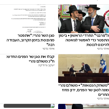
ה"נורבגי" החרדי הראשון • ביטון
סגן השר נהרי: "אתפטר
התפטר כדי לאפשר לגואטה
מהכנסת בזמן הקרוב, העבודה
להיכנס לכנסת
רבה"
איתי גדסי
איתי גדסי
קבלו את סגן שר הפנים החדש:
ח"כ משולם נהרי
יעקב גרודקה
"משחק הכסאות" • משולם נהרי
מונה לסגן שר הפנים, ירון מזוז
החרים
איתי גדסי