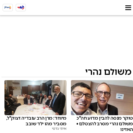
משולם נהרי
מיוחד: מרן הרב עובדיה זצוק"ל,
טוקר מנסה להבין מדוע חה"כ
מסביר מהו ילד שובב
משולם נהרי מסרב להצטלם •
איתי גדסי
האזינו