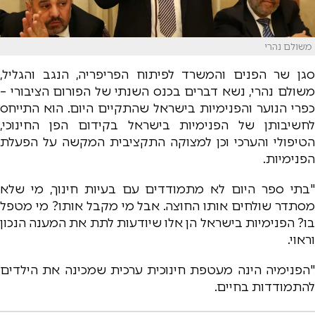
משולם נהרי
סגן שר הפנים והמשרד לפיתוח הפריפריה, הנגב והגליל,
משולם נהרי, נשא דברים בכנס השנתי של הפורום הציבורי –
כפרי הנוער והפנימיות בישראל שהתקיים היום. הוא התייחס
לחשיבותן של הפנימיות בישראל בקידום הפן החינוכי,
הטיפולי והערכי וכן למצוקה התקציבית המקשה על הפעלת
הפנימיות.
"בתי ספר היום לא מתמודדים עם בעיות חינוך, מי שלא
מסתדר שולחים אותו החוצה. אבל מי מקבל אותו? מי מטפל
בו? הפנימיות בישראל הן אלו שיודעות לתת את המענה הנכון
וראוי.
"הפנימיה הינה מעטפת חינוכית ערכית שמכינה את הילדים
להתמודדות בחיים.