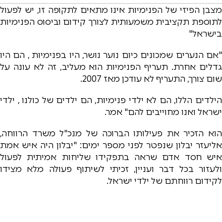
מצבן הפיזי של הפנימיות אינו מתאים לתקופה זו, יש לפעול
לתוספת תקציבית משמעותית לצורך קידום וביסוס הפנימיות
בישראל"
"אם הנערים שמכונים כיום נוער נושר, היו בפנימיות , הם היו
גדלים אחרת. תעריף הפנימיות הוא מעליב, זה לא עונה על
שום צורך, התעריף לא עודכן מאז 2007.
הילדים הללו, הם לא ילדי פנימיות, הם ילדים של כולנו , ילדי
ישראל ואנו מחוייבים להם" אמר.
הוא הזכיר את פעילותו הברוכה של מנכ"ל משרד הרווחה,
אליעזר יבלון שנפטר לפני מספר ימים: "יבלון היה איש אמת
איש חסד אדם שראה בתפקידו שליחות אמיתית לפעול
ולעזור בכל דבר ועניין, זכיתי לשיתוף פעולה מלא מצידו
לקידום רווחתם של ילדי ישראל.