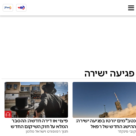
פגיעה ישירה
כטב"מים יורטו בפגיעה ישירה:
פיצוי או דירה חדשה: ההסבר
ההישג החדש של רפאל
המלא על חוק השיקום החדש
קובי פינקלר
חנוך רפופורט וישראל מלמן