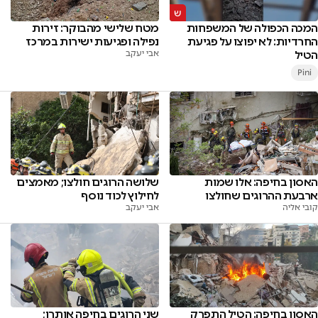
המכה הכפולה של המשפחות
מטח שלישי מהבוקר: זירות
החרדיות: לא יפוצו על פגיעת
נפילה ופגיעות ישירות במרכז
הטיל
אבי יעקב
Pini
האסון בחיפה: אלו שמות
שלושה הרוגים חולצו; מאמצים
ארבעת ההרוגים שחולצו
לחילוץ לכוד נוסף
קובי אליה
אבי יעקב
האסון בחיפה: הטיל התפרק
שני הרוגים בחיפה אותרו;