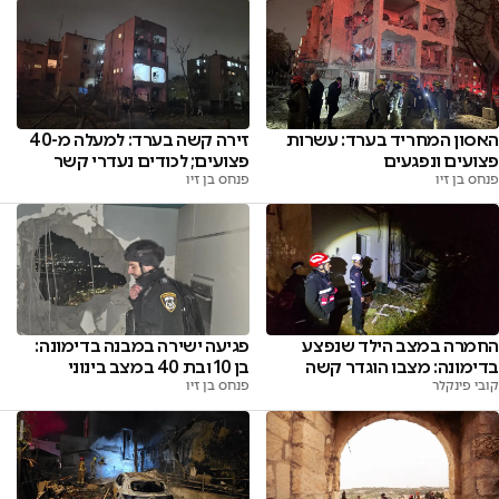
האסון המחריד בערד: עשרות
זירה קשה בערד: למעלה מ-40
פצועים ונפגעים
פצועים; לכודים נעדרי קשר
פנחס בן זיו
פנחס בן זיו
החמרה במצב הילד שנפצע
פגיעה ישירה במבנה בדימונה:
בדימונה: מצבו הוגדר קשה
בן 10 ובת 40 במצב בינוני
קובי פינקלר
פנחס בן זיו