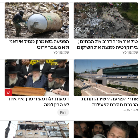
טיל איראני החריב את הבתים;
הפגיעה בשומרון מטיל איראני
בירוקרטיה מונעת את השיקום
ולא משבר יירוט
שמעון כץ
שמעון כץ
אחרי הפגיעה הישירה: תחנת
דמעות זלגו מעיני מרן: אף אחד
הרכבת חוזרת לפעילות
לא הבין למה
אבי יעקב
Pini