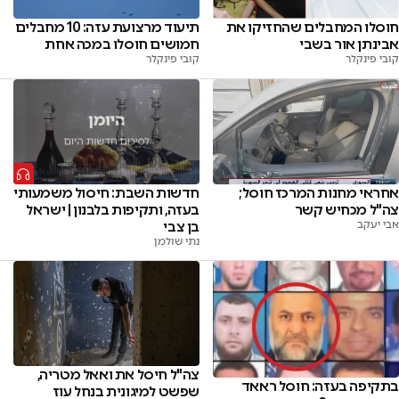
חוסלו המחבלים שהחזיקו את
תיעוד מרצועת עזה: 10 מחבלים
אבינתן אור בשבי
חמושים חוסלו במכה אחת
קובי פינקלר
קובי פינקלר
אחראי מחנות המרכז חוסל;
חדשות השבת: חיסול משמעותי
צה"ל מכחיש קשר
בעזה, ותקיפות בלבנון | ישראל
אבי יעקב
בן צבי
נתי שולמן
צה"ל חיסל את ואאל מטריה,
בתקיפה בעזה: חוסל ראאד
שפשט למיגונית בנחל עוז