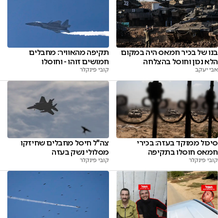
בנו של בכיר חמאס היה במקום
תקיפה מהאוויר: מחבלים
הלא נכון וחוסל בהצלחה
חמושים זוהו - וחוסלו
אבי יעקב
קובי פינקלר
סיכול ממוקד בעזה: בכירי
צה"ל חיסל מחבלים שחיזקו
חמאס חוסלו בתקיפה
מסלולי נשק בעזה
קובי פינקלר
קובי פינקלר