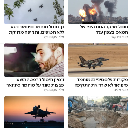
חוסל מפקד הכוח הימי של
כך חוסל מוחמד סינוואר: רגע
חמאס בצפון עזה
ללא חטופים, ותקיפה מדויקת
קובי פינקלר
אלי יעקובוביץ
ניסיון חיסול דרמטי: תשע
מקורות פלסטיניים: מוחמד
פצצות טונה על מוחמד סינוואר
סינוואר לא שרד את התקיפה
אלי יעקובוביץ
קובי אליה