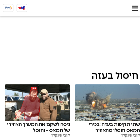
חיסול בעזה
שתי תקיפות בעזה: בכירי
ניסה לשקם את המערך האווירי
חמאס חוסלו מהאוויר
של חמאס – וחוסל
קובי פינקלר
קובי פינקלר