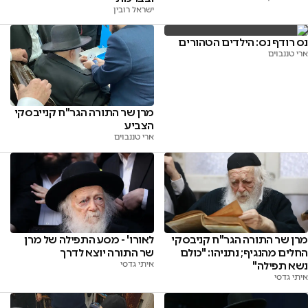
ישראל רובין
נס רודף נס: הילדים הטהורים
ארי טננבוים
מרן שר התורה הגר"ח קנייבסקי
הצביע
ארי טננבוים
מרן שר התורה הגר"ח קניבסקי
לאורו' - מסע התפילה של מרן
החלים מהנגיף; נתניהו: "כולם
שר התורה יוצא לדרך
נשא תפילה"
איתי גדסי
איתי גדסי