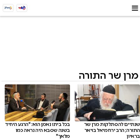
מרן שר התורה
שנתיים להסתלקות מרן שר
בכל ביתו נאמן הוא: "הרגע היחיד
התורה; הרב ירחמיאל בויאר
בשנה שסבא היה נראה כמו
בראיון
מלאך"