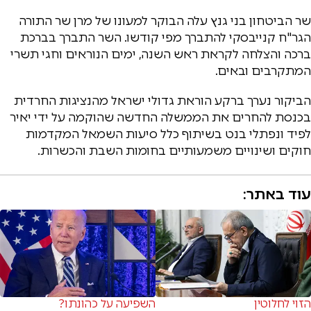
שר הביטחון בני גנץ עלה הבוקר למעונו של מרן שר התורה
הגר"ח קנייבסקי להתברך מפי קודשו. השר התברך בברכת
ברכה והצלחה לקראת ראש השנה, ימים הנוראים וחגי תשרי
המתקרבים ובאים.
הביקור נערך ברקע הוראת גדולי ישראל מהנציגות החרדית
בכנסת להחרים את הממשלה החדשה שהוקמה על ידי יאיר
לפיד ונפתלי בנט בשיתוף כלל סיעות השמאל המקדמות
חוקים ושינויים משמעותיים בחומות השבת והכשרות.
עוד באתר:
הזוי לחלוטין
השפיעה על כהונתו?