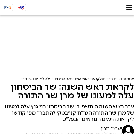
אמס
חדשות חרדים
לקראת ראש השנה: שר הביטחון עלה למעונו של מרן שר התורה
לקראת ראש השנה: שר הביטחון
עלה למעונו של מרן שר התורה
ערב ראש השנה ה'תשפ"ב: שר הביטחון בני גנץ עלה למעונו
של מרן שר התורה הגר"ח קנייבסקי להתברך מפי קודשו
לקראת הימים הנוראים הבעל"ט
ישראל רובין
כ"ט באלול תשפ"א, 06/09/21 07:59
עודכן: 23/12/24 02:12