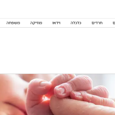
ם
חרדים
כלכלה
וידאו
מוזיקה
משפחה