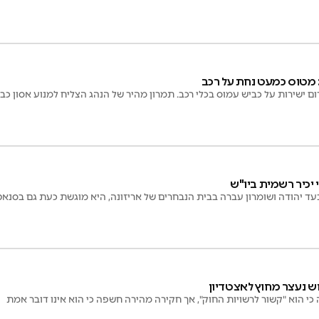
 מטוס כמעט נחת על רכב
ם ישירות על כביש עמוס בכלי רכב. תמרון מהיר של הנהג הצליח למנוע אסון כב
יכיר רשמית ביו"ש
יהודה ושומרון עברה בבית הנבחרים של אריזונה, היא מוגשת כעת גם בסנאט
וש נעצר מחוץ לאצטדיון
כי הוא "קשור לרשויות החוק", אך חקירה מהירה חשפה כי הוא אינו דובר אמת