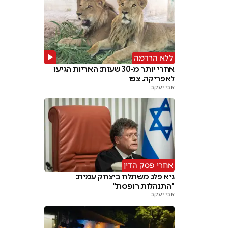
ללא הרדמה
אחרי יותר מ-30 שעות: האריות הגיעו
לאפריקה. צפו
אבי יעקב
אחרי פסק הדין
גיא פלג משתלח ביצחק עמית:
"התנהלות רופסת"
אבי יעקב