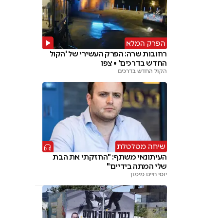
הפרק המלא
רחובות שרה: הפרק העשירי של 'הקול
החדש בדרכים' • צפו
הקול החדש בדרכים
שיחה מטלטלת
העיתונאי משתף: "החזקתי את הבת
שלי המתה בידיים"
יוסי חיים מימון