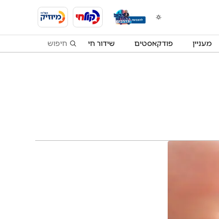
מעניין
פודקאסטים
שידור חי