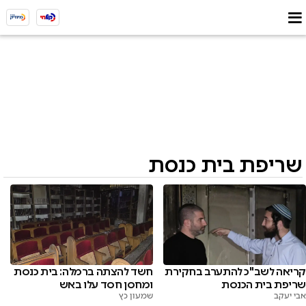
שריפת בית כנסת
קריאה לשב"כ להתערב בחקירת
חשד להצתה ברמלה: בית כנסת
שריפת בית הכנסת
ומחסן חסד עלו באש
אבי יעקב
שמעון כץ