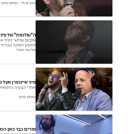
מוצ"ש חי - מנחם טוקר
ה"עולמות" של פיני
אלבום שלישי לפיני אי
ומופע השקה בבנייני
אליעזר חסיד
פיני איינהורן אצל 
אחרי הבעיה הרפואית,
מנחם טוקר
פורים כבר כאן: ה