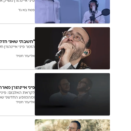
פיני איינהורן משיק 
פסח בא גד
"חשבתי שאני חזק מ
הזמר פיני איינהורן 
אליעזר חסיד
פיני איינהורן מארח
לקראת האלבום: פיני 
ומהמופע החדשני ש
אליעזר חסיד