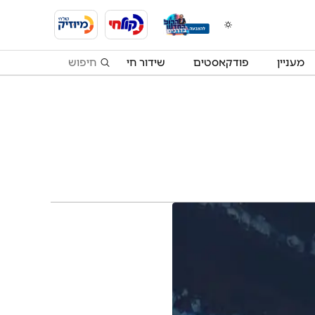
מעניין
פודקאסטים
שידור חי