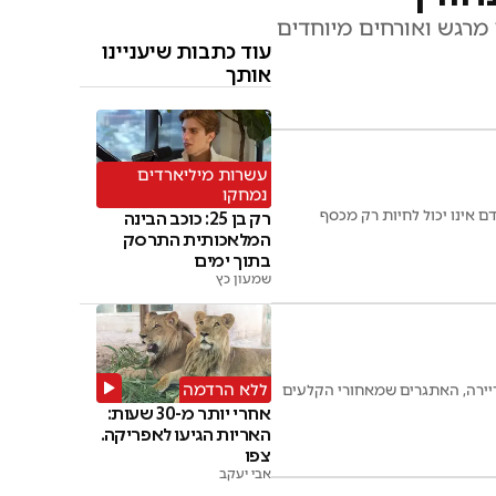
להיטים, קומזיץ מרגש ואורחים מיוחדים
עוד כתבות שיעניינו
אותך
עשרות מיליארדים
נמחקו
דם אינו יכול לחיות רק מכסף
רק בן 25: כוכב הבינה
המלאכותית התרסק
בתוך ימים
שמעון כץ
ללא הרדמה
קריירה, האתגרים שמאחורי הקלעים
אחרי יותר מ-30 שעות:
האריות הגיעו לאפריקה.
צפו
אבי יעקב