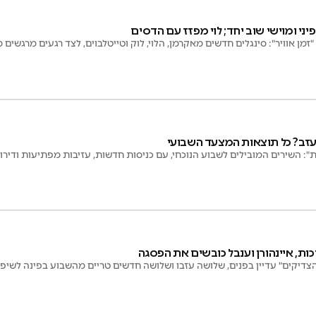
ני ומוישי שוב יחד; לוי מפזז עם הדסים
מן אוויר": סינגלים חדשים מאקרמן, הלוי, לוק וטייטלבוים, לצד רגעים מרגשי
י עזב? כל תוצאות המצעד השבועי
ות, איינהורן וענבל כובשים את הפסגה
הצדיקים" עדיין בפנים, שלושה עזבו ושלושה חדשים טריים מהשבוע בפינה לשיפוט