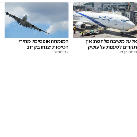
אל על משיבה מלחמה: אין
המומחה אופטימי: מחירי
תקדים לטענות על עושק
הטיסות יצנחו בקרוב
פנחס בן זיו
צבי טסלר