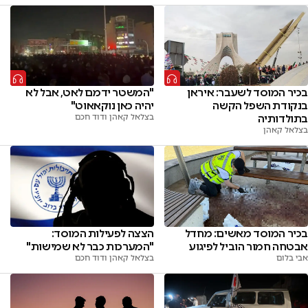
"המשטר ידמם לאט, אבל לא
בכיר המוסד לשעבר: איראן
יהיה כאן נוקאאוט"
בנקודת השפל הקשה
בצלאל קאהן ודוד חכם
בתולדותיה
בצלאל קאהן
בכיר המוסד מאשים: מחדל
הצצה לפעילות המוסד:
אבטחה חמור הוביל לפיגוע
"המערכות כבר לא שמישות"
אבי בלום
בצלאל קאהן ודוד חכם