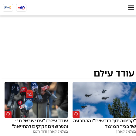
עודד עילם
"קריסה תוך חודשים": ההתרעה
עודד עילם: "עם ישראל חי -
של בכיר המוסד
והפרשנים זקוקים להחייאה"
בצלאל קאהן
בצלאל קאהן ודוד חכם