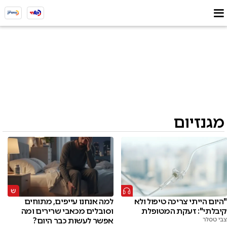
מגנזיום
"היום הייתי צריכה טיפול ולא
למה אנחנו עייפים, מתוחים
קיבלתי": זעקת המטופלת
וסובלים מכאבי שרירים ומה
צבי טסלר
אפשר לעשות כבר היום?