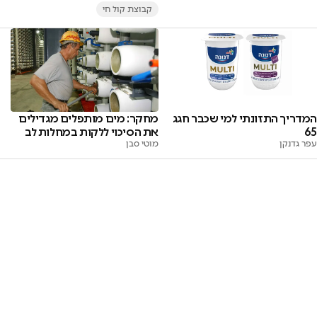
קבוצת קול חי
המדריך התזונתי למי שכבר חגג
מחקר: מים מותפלים מגדילים
65
את הסיכוי ללקות במחלות לב
עפר גדנקן
מוטי סבן