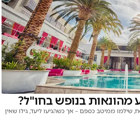
 מהונאות בנופש בחו"ל?
, שילמו ממיטב כספם – אך כשהגיעו ליעד, גילו שאין