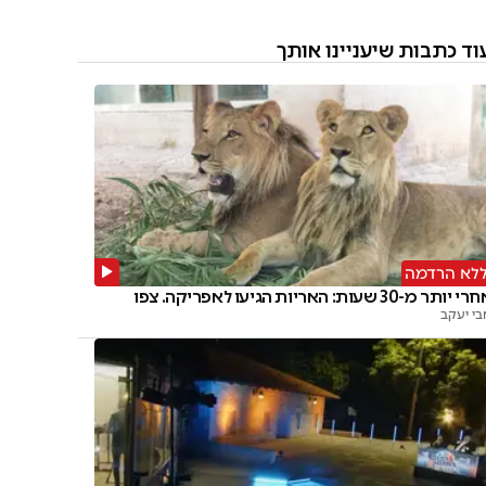
וד כתבות שיעניינו אותך
לא הרדמה
י יותר מ-30 שעות: האריות הגיעו לאפריקה. צפו
בי יעקב