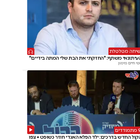
יחה מטלטלת
עיתונאי משתף: "החזקתי את הבת שלי המתה בידיים"
סי חיים מימון
מודדים
קול החדש בדרכים: ילד הפלא האגדי חוזר כשופט • צפו