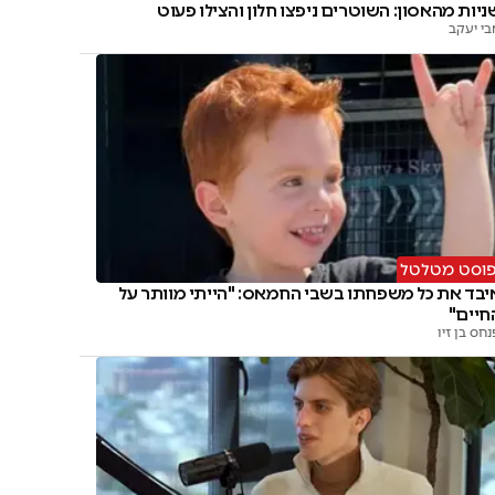
ניות מהאסון: השוטרים ניפצו חלון והצילו פעוט
בי יעקב
וסט מטלטל
יבד את כל משפחתו בשבי החמאס: "הייתי מוותר על
חיים"
חס בן זיו