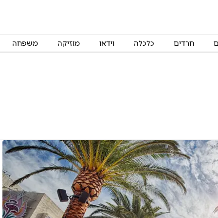
ם
חרדים
כלכלה
וידאו
מוזיקה
משפחה