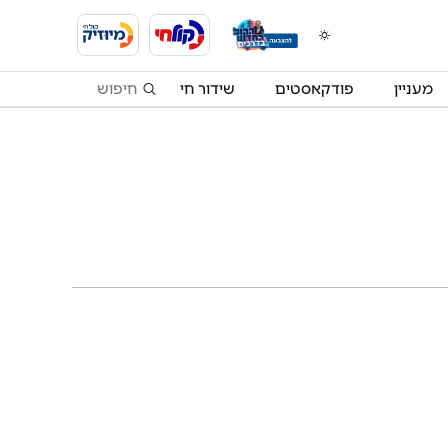
מעניין
פודקאסטים
שידור חי