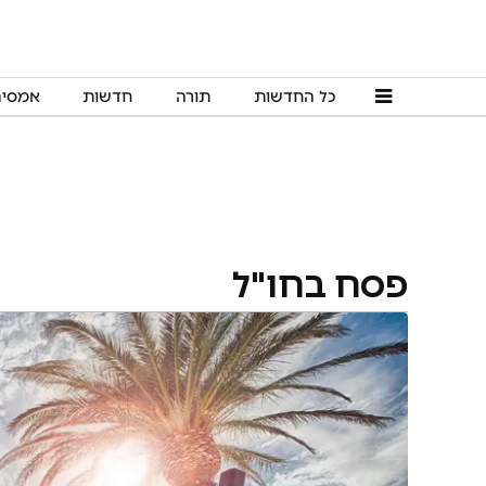
כל החדשות
תורה
חדשות
אמסי
פסח בחו"ל