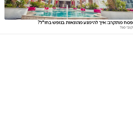
פסח מתקרב: איך להימנע מהונאות בנופש בחו"ל?
קובי סגל