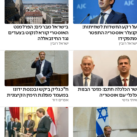
על רקע החשדות לשחיתות:
בישראל מברכים; הפרלמנט
קנצלר אוסטריה התפטר
האוסטרי קורא לנקוט בצעדים
מתפקידו
נגד החיזבאללה
ישראל רובין
ישראל רובין
ח"כ גליק ביקש ובכנסת ידונו
שר הכלכלה חתם: מזכר הבנות
במעמד מפלגת הימין הקיצונית
כלכלי עם אוסטריה
אפרים דוד
איתי גדסי