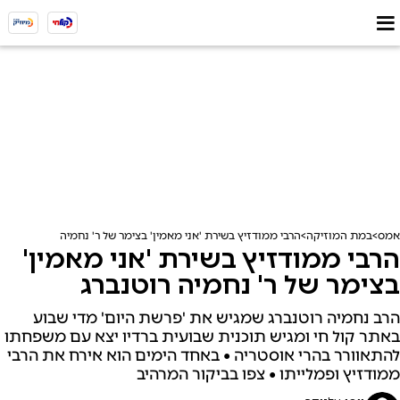
אמס
במת המוזיקה
הרבי ממודזיץ בשירת 'אני מאמין' בצימר של ר' נחמיה רוטנברג
הרבי ממודזיץ בשירת 'אני מאמין'
בצימר של ר' נחמיה רוטנברג
הרב נחמיה רוטנברג שמגיש את 'פרשת היום' מדי שבוע
באתר קול חי ומגיש תוכנית שבועית ברדיו יצא עם משפחתו
להתאוורר בהרי אוסטריה • באחד הימים הוא אירח את הרבי
ממודזיץ ופמלייתו • צפו בביקור המרהיב