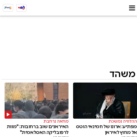
משהד
ההלוויה נמשכת
מחאה נרחבת
מפתיע: ארונו של חמינאי הוטס
האיראנים שוב ברחובות: "מוות
אל מחוץ לאיראן
לרפובליקה האסלאמית"