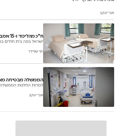
אבי יעקב
ח"כ מהליכוד ו-15 אמבולנסים מד"א בסוריה
ישראל בונה בית חולים ב
יוני שניידר
הממשלה מבטיחה מאז 2014, אבל בית החולים לא יוקם לפני
למרות החלטת הממשלה מ-2014, בית החולים הנוסף בבאר שבע צפוי להיפתח רק בעוד כמעט עשור. כך
אבי יעקב