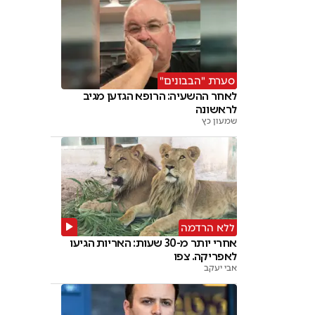
סערת "הבבונים"
לאחר ההשעיה: הרופא הגזען מגיב
לראשונה
שמעון כץ
ללא הרדמה
אחרי יותר מ-30 שעות: האריות הגיעו
לאפריקה. צפו
אבי יעקב