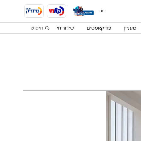
מעניין
פודקאסטים
שידור חי