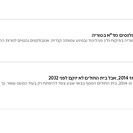
סוריה בפיקוח ח"כ מהליכוד ובסיוע עמותה קנדית. אמבולנסים נכנסים למרות ה
 2032
 דווח בכנסת