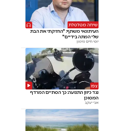
שיחה מטלטלת
העיתונאי משתף: "החזקתי את הבת
שלי המתה בידיים"
יוסי חיים מימון
צפו
נגד כיוון התנועה: כך הסתיים המרדף
המסוכן
אבי יעקב