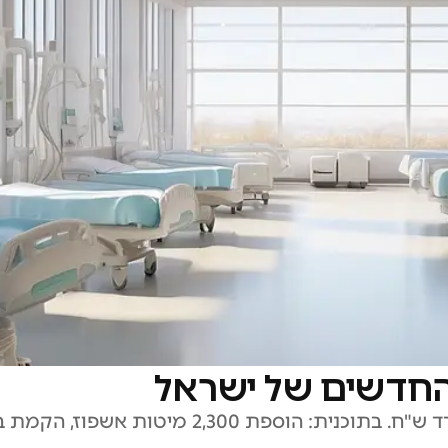
 החדשים של ישראל
תקציב הבריאות ל-2026 יעמוד על 63.3 מיליארד ש"ח. בתוכנית: הוספת 2,300 