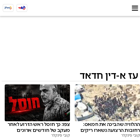
עז א-דין חדאד
ההלוויה שהביכה את חמאס:
צפו: כך חוסל ראש הזרוע לאחר
רחובות הרצועה נשארו ריקים
מעקב של חודשים ארוכים
קובי פינקלר
קובי פינקלר