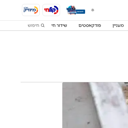
מעניין
פודקאסטים
שידור חי