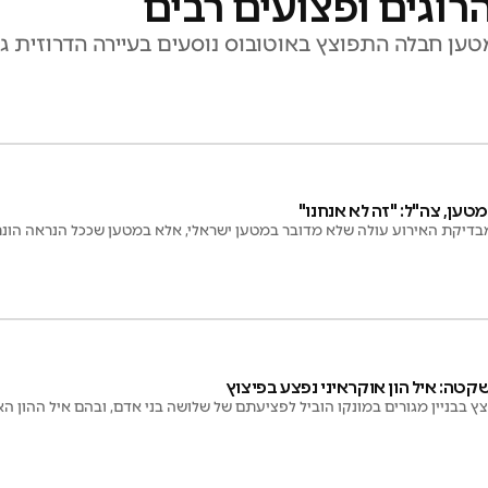
רוגים ופצועים רבים
ממטען, צה"ל: "זה לא אנחנו"
מבדיקת האירוע עולה שלא מדובר במטען ישראלי, אלא במטען שככל הנראה הונח
טה: איל הון אוקראיני נפצע בפיצוץ
בבניין מגורים במונקו הוביל לפציעתם של שלושה בני אדם, ובהם איל ההון האו