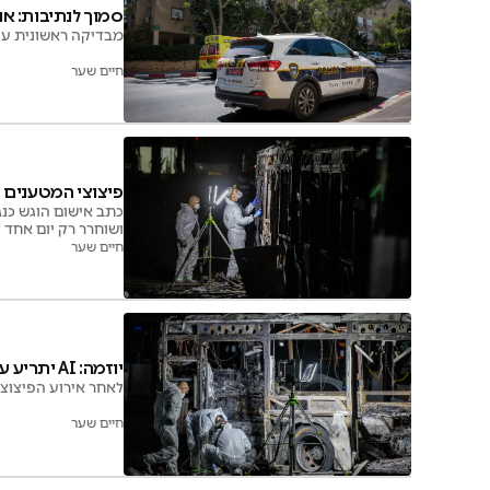
סמוך לנתיבות: או
מבדיקה ראשונית עו
חיים שער
פיצוצי המטענים ב
כתב אישום הוגש כנג
ושוחרר רק יום אחד 
חיים שער
יוזמה: AI יתריע על מטעני חבלה באוטובוסים
לאחר אירוע הפיצוצי
חיים שער