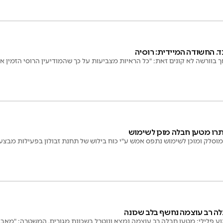
ד. החשודה המיידית: רוסיה
בוורשה לא קונים זאת: "כל הראיות מצביעות על כך שהמודיעין הרוסי הזמין 
תרו מטען חבלה מוכן לשימוש
וסלק ומוכן לשימוש נתפס אמש ע"י כוח בילוש של תחנת זבולון בפעילות מבצע
לה רב עוצמה נחשף בלב שכונה
ע פלילי: מטען חבלה רב עוצמה נמצא ונוטרל בשכונת מגורים. המשטרה: "מאב