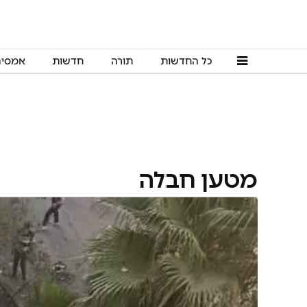
כל החדשות
תורה
חדשות
אמסי
מטען חבלה