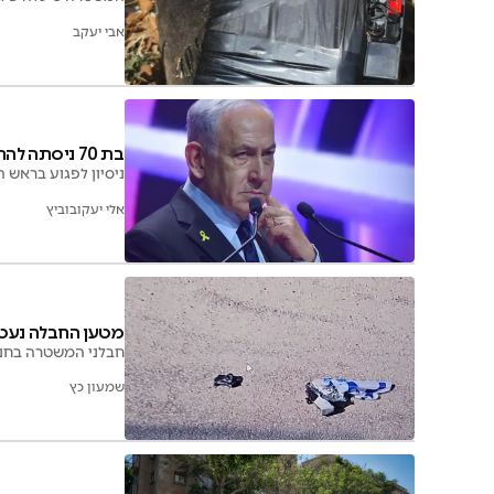
אבי יעקב
בת 70 ניסתה להתנקש בראש הממשלה נתניהו
ניסיון לפגוע בראש
אלי יעקובוביץ
מטען החבלה נעטף
חבלני המשטרה בחנו 
שמעון כץ