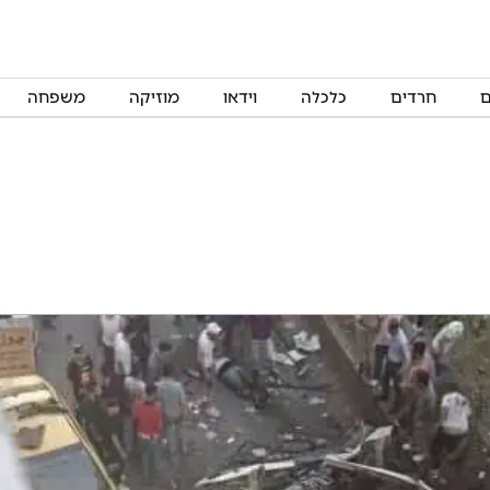
ם
חרדים
כלכלה
וידאו
מוזיקה
משפחה