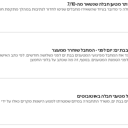
תר מטען חבלה שנשאר מה-7/10
לה כי מדובר בציוד שהשאירו מחבלים שניסו לחדור לנתיבות במהלך מתקפת 
בת ים: יום לפני - המחבל שוחרר ממעצר
ד אח המחבל מפיגועי המטענים בבת ים לפני כשלושה חודשים. לפי כתב האישום
לפני הטמנת המטענים. בנוסף, זה מה שכתב על בלוני החמצן
ם בבת ים, משרד התחבורה במיזם שמטרתו למנוע הישנות מקרים כאלו על ידי כ