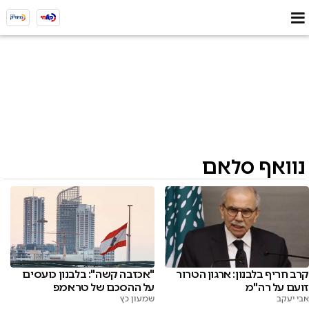
נוואף סלאם
קרב חריף בלבנון: ארגון הטרור
"אכזבה קשה": בלבנון כועסים
זועם על רה"מ
על ההסכם של טראמפ
אבי יעקב
שמעון כץ