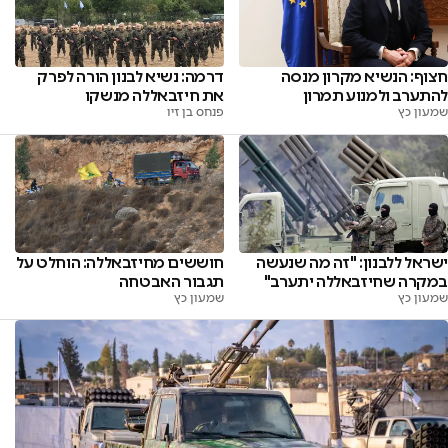
חצוף: הנשיא מקרון מנסה
דרמה: נשיא לבנון הורה לפרק
להתערב ולמנוע תמרון
את חיזבאללה מנשקו
שמעון כץ
פנחס בן זיו
ישראל ללבנון: "זה מה שנעשה
חוששים מחיזבאללה: הוחלט על
במקרה שחיזבאללה יתערב"
תגבור האבטחה
שמעון כץ
שמעון כץ