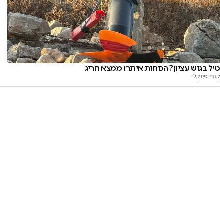
טיל בגוש עציון? הכוחות איתרו ממצא חריג
קובי פינקלר