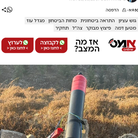
א+
א-
הדפסה
גוש עציון
התראה ביטחונית
כוחות הביטחון
מגדל עוז
מטען דמה
פיצוץ מבוקר
צה"ל
תחקיר