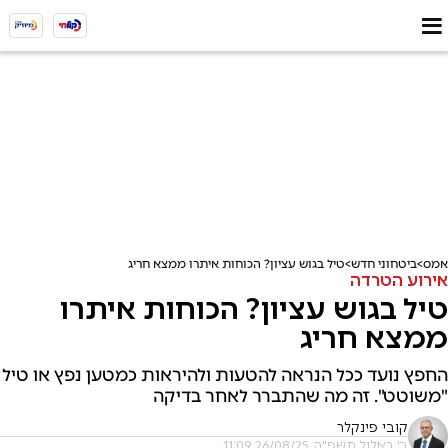
אמס
ביטחוני חדש
טיל בגוש עציון? הכוחות איתרו ממצא חריג
אירוע הטרדה
טיל בגוש עציון? הכוחות איתרו
ממצא חריג
החפץ נועד ככל הנראה להטעות ולהיראות כמטען נפץ או טיל
"משוטט". זה מה שהתברר לאחר בדיקה
קובי פינקלר
ב' באלול תשפ"ה, 26/08/25 11:09