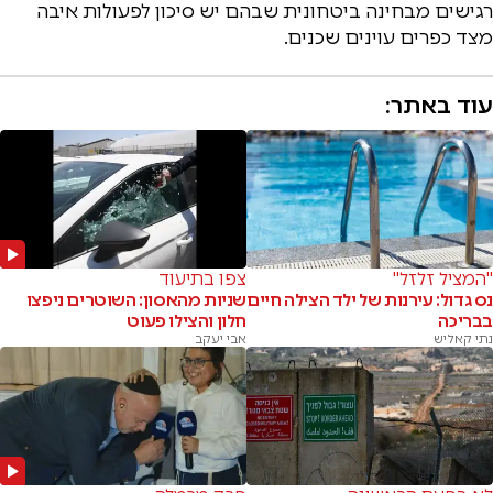
רגישים מבחינה ביטחונית שבהם יש סיכון לפעולות איבה
מצד כפרים עוינים שכנים.
עוד באתר:
"המציל זלזל"
צפו בתיעוד
נס גדול: עירנות של ילד הצילה חיים
שניות מהאסון: השוטרים ניפצו
בבריכה
חלון והצילו פעוט
נתי קאליש
אבי יעקב