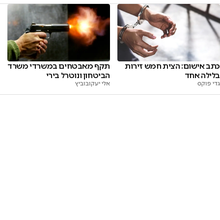
כתב אישום: הצית חמש זירות
תקף מאבטחים במשרדי משרד
בלילה אחד
הביטחון ונוטרל בירי
גדי פוקס
אלי יעקובוביץ