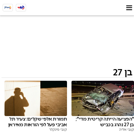
בן 27
"הפציעה הייתה קריטית מדי";
תמורת אלפי שקלים: צעיר תל
בן 27 נהרג בכביש
אביבי פעל לפי הוראות מאיראן
קובי אליה
קובי פינקלר