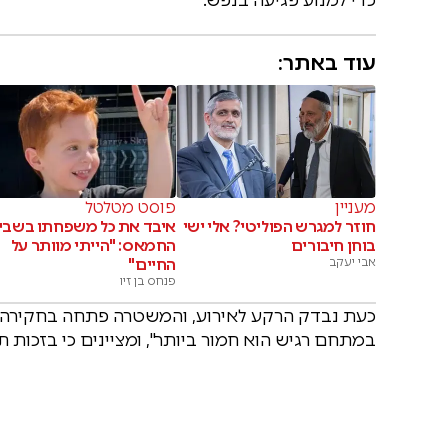
עוד באתר:
מעניין
פוסט מטלטל
חוזר למגרש הפוליטי? אלי ישי
איבד את כל משפחתו בשבי
בוחן חיבורים
החמאס: "הייתי מוותר על
אבי יעקב
החיים"
פנחס בן זיו
כעת נבדק הרקע לאירוע, והמשטרה פתחה בחקירה. גו
במתחם רגיש הוא חמור ביותר", ומציינים כי בזכות 