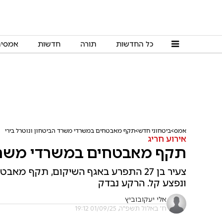
כל החדשות
תורה
חדשות
אמסי
אמס
ביטחוני חדש
תקף מאבטחים במשרדי משרד הביטחון ונוטרל בירי
אירוע חריג
תקף מאבטחים במשרדי משרד ה
צעיר בן 27 התפרע באגף השיקום, תקף מ
ונפצע קל. הרקע נבדק
אלי יעקובוביץ
ח' באלול תשפ"ה, 01/09/25 19:12