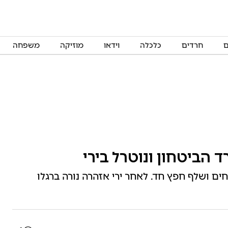
ם
חרדים
כלכלה
וידאו
מוזיקה
משפחה
ביטחון ונוטרל בירי
אבטחים ושלף חפץ חד. לאחר ירי אזהרה נורה ברגלו