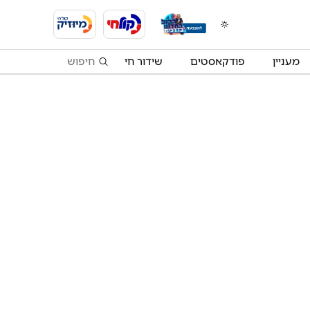
מעניין
פודקאסטים
שידור חי