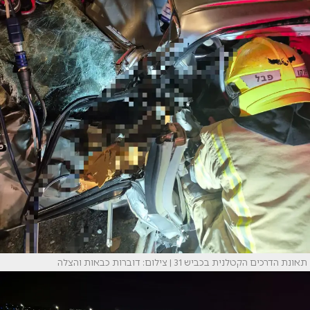
תאונת הדרכים הקטלנית בכביש 31 | צילום: דוברות כבאות והצלה