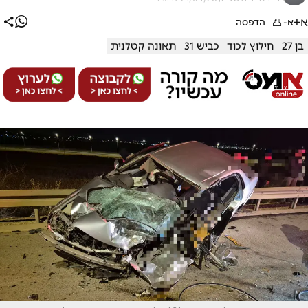
א+
א-
הדפסה
בן 27
חילוץ לכוד
כביש 31
תאונה קטלנית