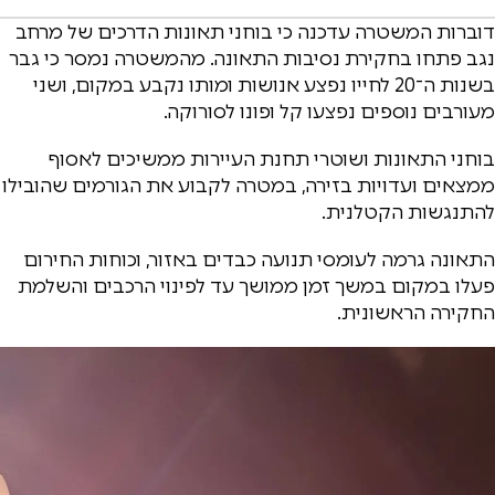
דוברות המשטרה עדכנה כי בוחני תאונות הדרכים של מרחב
נגב פתחו בחקירת נסיבות התאונה. מהמשטרה נמסר כי גבר
בשנות ה־20 לחייו נפצע אנושות ומותו נקבע במקום, ושני
מעורבים נוספים נפצעו קל ופונו לסורוקה.
בוחני התאונות ושוטרי תחנת העיירות ממשיכים לאסוף
ממצאים ועדויות בזירה, במטרה לקבוע את הגורמים שהובילו
להתנגשות הקטלנית.
התאונה גרמה לעומסי תנועה כבדים באזור, וכוחות החירום
פעלו במקום במשך זמן ממושך עד לפינוי הרכבים והשלמת
החקירה הראשונית.