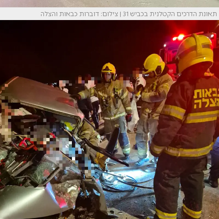
תאונת הדרכים הקטלנית בכביש 31 | צילום: דוברות כבאות והצלה