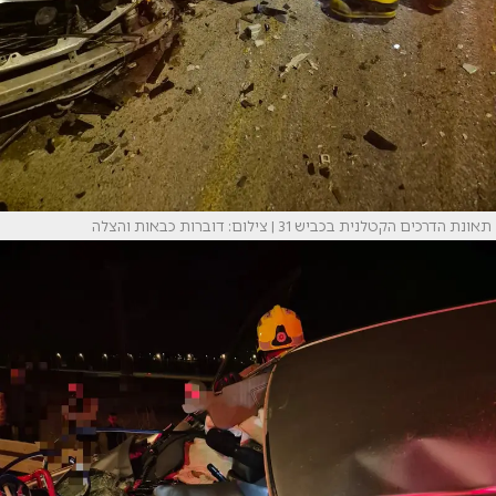
תאונת הדרכים הקטלנית בכביש 31 | צילום: דוברות כבאות והצלה