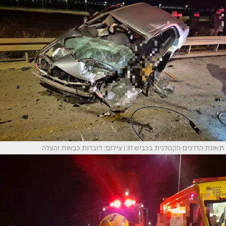
תאונת הדרכים הקטלנית בכביש 31 | צילום: דוברות כבאות והצלה