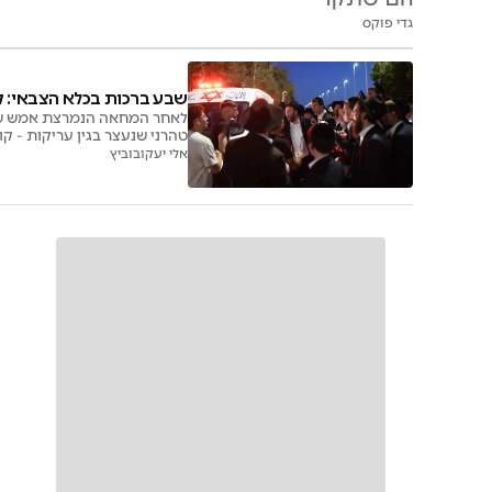
גדי פוקס
שבע ברכות בכלא הצבאי: ק
לאחר המחאה הנמרצת אמש של 
טהרני שנעצר בגין עריקות - קוראת לציבור להגיע
אלי יעקובוביץ