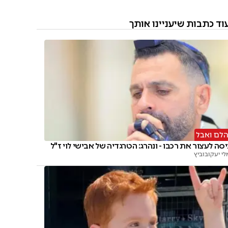
וד כתבות שיעניינו אותך
לם ואבל
יסה לעצור את רכבו - ונהרג: הטרגדיה של אבישי לוי ז"ל
לי יעקובוביץ