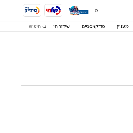
מעניין
פודקאסטים
שידור חי