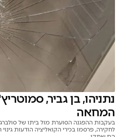
נתניהו, בן גביר, סמוטריץ'
המחאה
בעקבות ההפגנה הסוערת מול ביתו של סולברג,
לחקירה, פרסמו בכירי הקואליציה הודעות גינוי 
הם שתקו