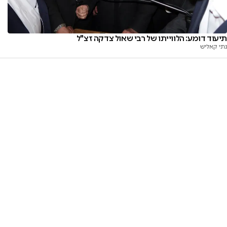
תיעוד דומע: הלווייתו של רבי שאול צדקה זצ"ל
נתי קאליש