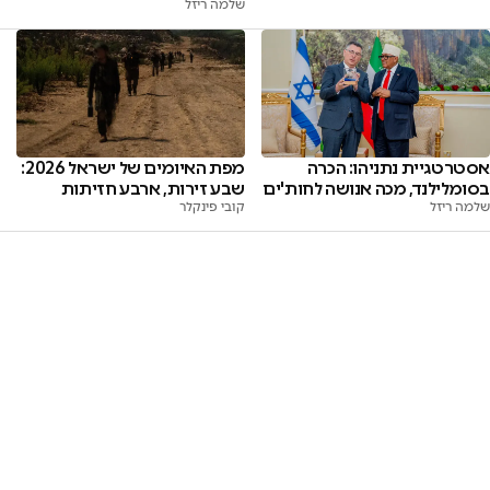
שלמה ריזל
אסטרטגיית נתניהו: הכרה
מפת האיומים של ישראל 2026:
בסומלילנד, מכה אנושה לחות'ים
שבע זירות, ארבע חזיתות
שלמה ריזל
קובי פינקלר