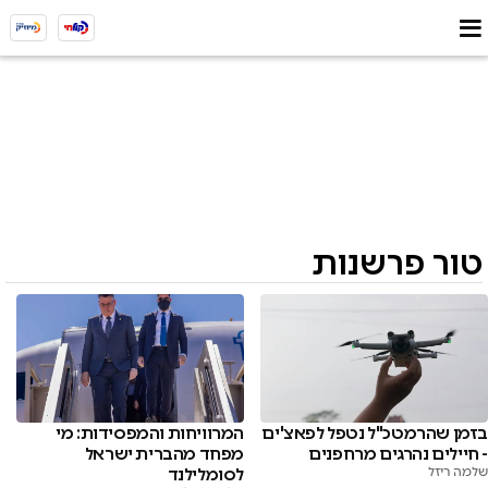
טור פרשנות
בזמן שהרמטכ"ל נטפל לפאצ'ים
המרוויחות והמפסידות: מי
- חיילים נהרגים מרחפנים
מפחד מהברית ישראל
שלמה ריזל
לסומלילנד