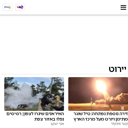
יירוט
זירה נוספת נפתחה: טיל שוגר
האיראנים שיגרו לצפון; רסיסים
מתימן ויורט מעל מרכז הארץ
נפלו באזור צפת
קובי פינקלר
אבי יעקב