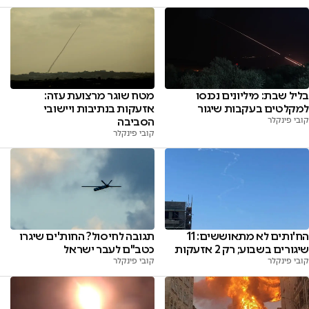
בליל שבת: מיליונים נכנסו
מטח שוגר מרצועת עזה:
למקלטים בעקבות שיגור
אזעקות בנתיבות ויישובי
קובי פינקלר
הסביבה
קובי פינקלר
הח'ותים לא מתאוששים: 11
תגובה לחיסול? החות'ים שיגרו
שיגורים בשבוע; רק 2 אזעקות
כטב"ם לעבר ישראל
קובי פינקלר
קובי פינקלר