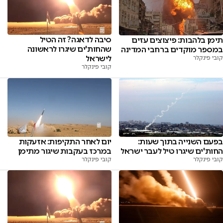
סיבה לדאגה? זה הטיל
תימן בלהבות: פיצוצים עזים
שהחות'ים שיגרו לראשונה
במספר מוקדים ברחבי המדינה
לישראל
קובי פינקלר
קובי פינקלר
בפעם השנייה בתוך שעות:
יום לאחר התקיפות: אזעקות
החות'ים שיגרו טיל לעבר ישראל
במרכז בעקבות שיגור מתימן
קובי פינקלר
קובי פינקלר