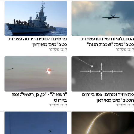
הטכנולוגיות שיירטו עשרות
מרשים: הספינה יירטה עשרות
כטב"מים: "שכבת הגנה"
כטב"מים מאיראן
קובי פינקלר
קובי פינקלר
מהאוויר ומהים: צפו ביירוט
"רשאי?" - "כן, כן, רשאי": צפו
הכטב"מים מאיראן
ביירוט
קובי פינקלר
קובי פינקלר