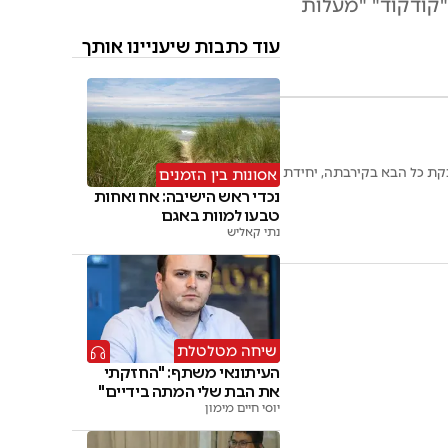
 "קודקוד" "מעלות
עוד כתבות שיעניינו אותך
קת כל הבא בקירבתה, יחידת
אסונות בין הזמנים
נכדי ראש הישיבה: אח ואחות
טבעו למוות באגם
נתי קאליש
שיחה מטלטלת
העיתונאי משתף: "החזקתי
את הבת שלי המתה בידיים"
יוסי חיים מימון