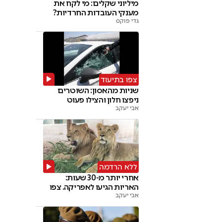
מיליוני שקלים: מי לקח את
מענקי העובדות החרדיות?
גדי פוקס
צפו בתיעוד
שניות מהאסון: השוטרים
ניפצו חלון והצילו פעוט
אבי יעקב
ללא הרדמה
אחרי יותר מ-30 שעות:
האריות הגיעו לאפריקה. צפו
אבי יעקב