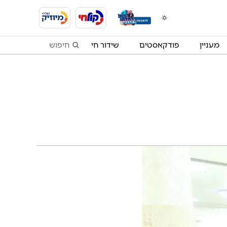
מעניין
פודקאסטים
שידור חי