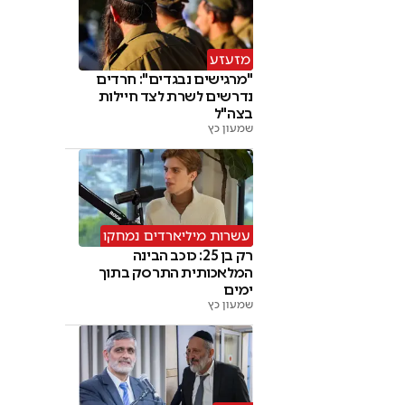
מזעזע
"מרגישים נבגדים": חרדים
נדרשים לשרת לצד חיילות
בצה"ל
שמעון כץ
עשרות מיליארדים נמחקו
רק בן 25: כוכב הבינה
המלאכותית התרסק בתוך
ימים
שמעון כץ