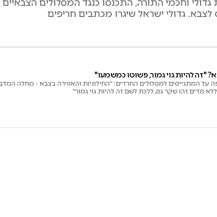
ת גדולי וחכמי התורה, התכנסו כנגד המסלולים הצבאיים
 לצבא. גדולי ישראל שיגרו מכתבים חריפים
"זה להיות גוי גמור, פשוטו כמשמעו"
 על המתגייסים למסלולים החרדים: "החילוניות והאווירה בצבא - מחלה המדב
לא מדים זהו שקר גס, ללכת לשם זה להיות גוי גמור"