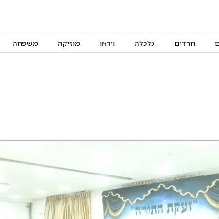
ם
חרדים
כלכלה
וידאו
מוזיקה
משפחה