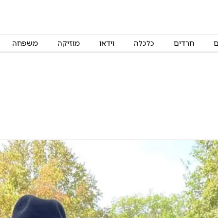
ם
חרדים
כלכלה
וידאו
מוזיקה
משפחה