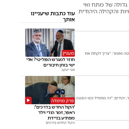
גדולה של מתח ואי
ות והקהילה היהודית
עוד כתבות שיעניינו
אותך
מעניין
ה ואומר: "צריך לקחת את
חוזר למגרש הפוליטי? אלי
ישי בוחן חיבורים
אבי יעקב
, יהודים: "זה מתחיל כמו הפגנה
פרק מרמלה
'הקול החדש בדרכים':
ראפר, זמר הודי וילד
מפתיע בניידת
הקול החדש בדרכים