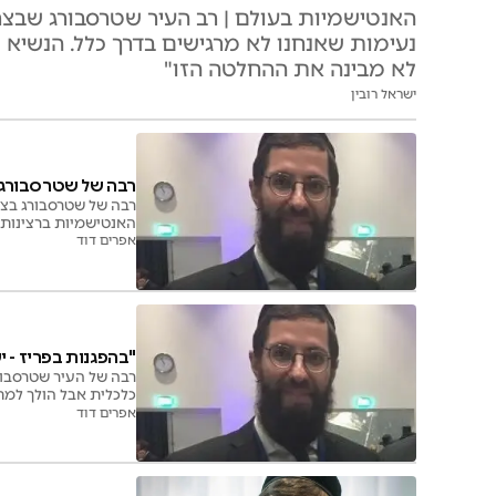
האנטישמיות בעולם | רב העיר שטרסבורג שבצרפ
נעימות שאנחנו לא מרגישים בדרך כלל. הנשיא
לא מבינה את ההחלטה הזו"
ישראל רובין
רבה של שטרסבורג 
רבה של שטרסבורג בצר
האנטישמיות ברצינות 
אפרים דוד
"בהפגנות בפריז - 
רבה של העיר שטרסבורג
כלכלית אבל הולך למח
אפרים דוד