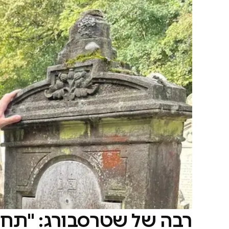
רבה של שטרסבורג: "תחו