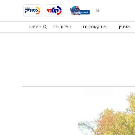
מעניין
פודקאסטים
שידור חי