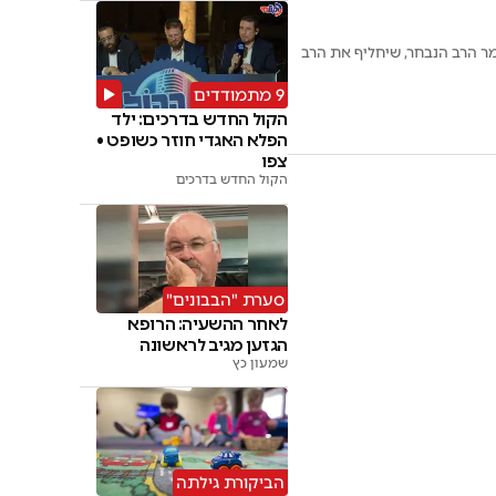
מר הרב הנבחר, שיחליף את הרב
9 מתמודדים
הקול החדש בדרכים: ילד
הפלא האגדי חוזר כשופט •
צפו
הקול החדש בדרכים
סערת "הבבונים"
לאחר ההשעיה: הרופא
הגזען מגיב לראשונה
שמעון כץ
הביקורת גילתה