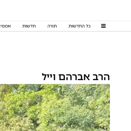
כל החדשות
תורה
חדשות
אמסי
הרב אברהם וייל