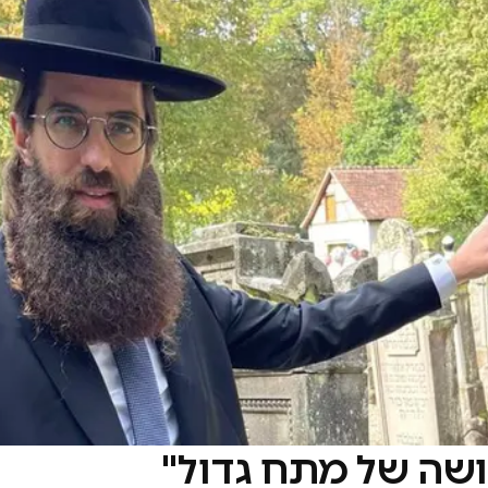
שה של מתח גדול"