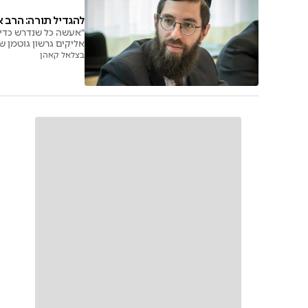
להגדיל תורה: הרב 
"אעשה כל שנדרש כדי ל
אליקים גרשון גוטמן ש
בצלאל קאהן