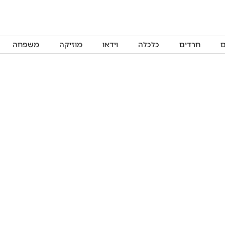
ם
חרדים
כלכלה
וידאו
מוזיקה
משפחה