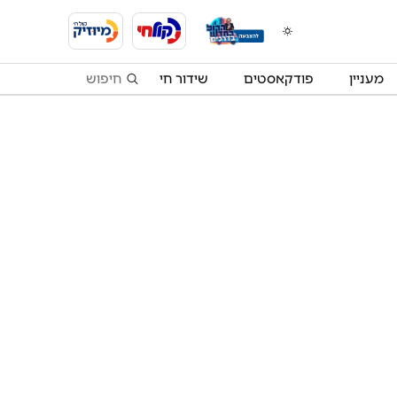
מעניין
פודקאסטים
שידור חי