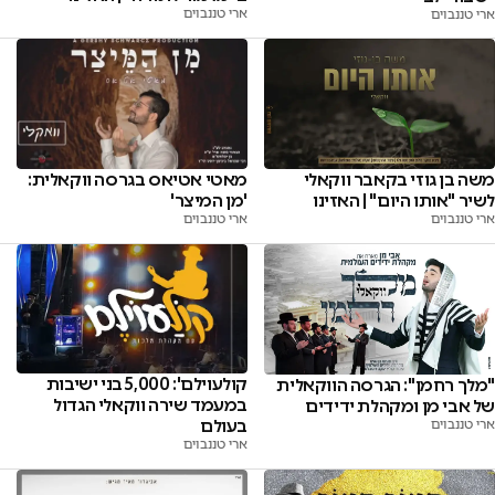
ארי טננבוים
ארי טננבוים
משה בן גוזי בקאבר ווקאלי
מאטי אטיאס בגרסה ווקאלית:
לשיר "אותו היום" | האזינו
'מן המיצר'
ארי טננבוים
ארי טננבוים
קולעוילם': 5,000 בני ישיבות
"מלך רחמן": הגרסה הווקאלית
במעמד שירה ווקאלי הגדול
של אבי מן ומקהלת ידידים
בעולם
ארי טננבוים
ארי טננבוים