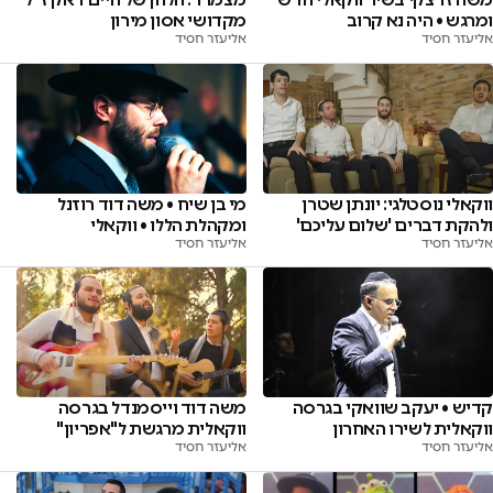
ומרגש • היה נא קרוב
מקדושי אסון מירון
אליעזר חסיד
אליעזר חסיד
ווקאלי נוסטלגי: יונתן שטרן
מי בן שיח • משה דוד רוזנל
ולהקת דברים 'שלום עליכם'
ומקהלת הללו • ווקאלי
אליעזר חסיד
אליעזר חסיד
קדיש • יעקב שוואקי בגרסה
משה דוד וייסמנדל בגרסה
ווקאלית לשירו האחרון
ווקאלית מרגשת ל"אפריון"
אליעזר חסיד
אליעזר חסיד