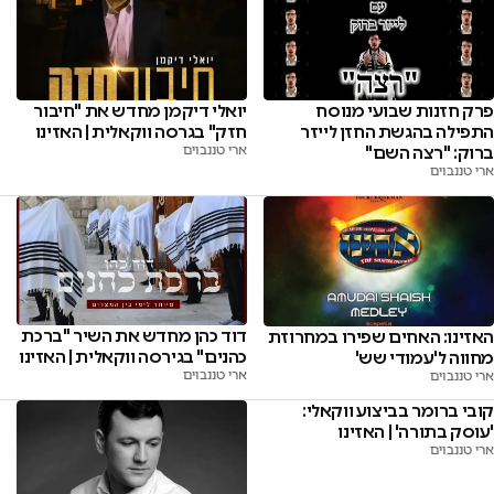
פרק חזנות שבועי מנוסח
יואלי דיקמן מחדש את "חיבור
התפילה בהגשת החזן לייזר
חזק" בגרסה ווקאלית | האזינו
ברוק: "רצה השם"
ארי טננבוים
ארי טננבוים
דוד כהן מחדש את השיר "ברכת
האזינו: האחים שפירו במחרוזת
כהנים" בגירסה ווקאלית | האזינו
מחווה ל'עמודי שש'
ארי טננבוים
ארי טננבוים
קובי ברומר בביצוע ווקאלי:
'עוסק בתורה' | האזינו
ארי טננבוים