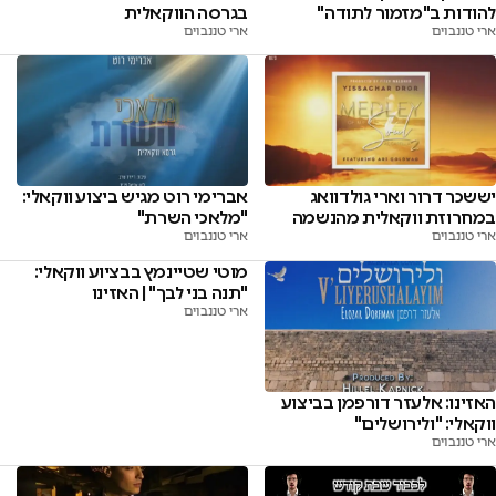
להודות ב"מזמור לתודה"
בגרסה הווקאלית
ארי טננבוים
ארי טננבוים
יששכר דרור וארי גולדוואג
אברימי רוט מגיש ביצוע ווקאלי:
במחרוזת ווקאלית מהנשמה
"מלאכי השרת"
ארי טננבוים
ארי טננבוים
מוטי שטיינמץ בבציוע ווקאלי:
"תנה בני לבך" | האזינו
ארי טננבוים
האזינו: אלעזר דורפמן בביצוע
ווקאלי: "ולירושלים"
ארי טננבוים