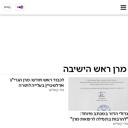
מרן ראש הישיבה
לכבוד ראש חודש: מרן הגרי"ג
אדלשטיין בעלייה לתורה
נתי קאליש
גדולי הדור במכתב מיוחד:
"להרבות בתפילה לרפואת מרן"
נתי קאליש