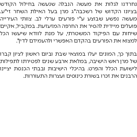
נחרדנו לגלות את מעשה הנבלה שנעשה בחילול הקודש
בציונו הקדוש של רשכבה"ג מרן בעל האילת השחר זי"ע.
מעשה נפשע שבוצע ע"י פורעים ערלי לב. צוותי העירייה
פועלים מיידית להסיר את החרפה המזעזעת. במקביל, אקיים
שיחות עם הפיקוד המשטרתי, על מנת לוודא שיעשו הכל
למצוא את הפורעים בהקדם האפשרי ולהעמידם לדין".
בתוך כך, המונים יעלו במוצאי שבת וביום ראשון לציון קברו
של מרן ראש הישיבה, במלאת ארבע שנים לפטירתו לתפילות
לישועת הכלל והפרט. בהיכלי הישיבות ובבתי הכנסת יציינו
הרבנים את זכרו בשורת כינוסים ועצרות התעוררות.