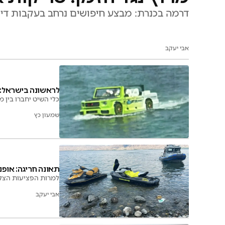
דרמה בכנרת: מבצע חיפושים נרחב בעקבות די
אבי יעקב
לראשונה בישראל: מ
כלי השיט יחברו בין 
שמעון כץ
תאונה חריגה: אופנ
למרות הפציעות הצליח
אבי יעקב