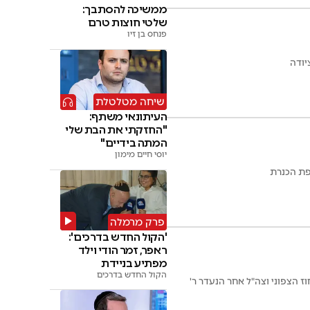
ממשיכה להסתבך:
שלטי חוצות טרם
הוסרו
פנחס בן זיו
יודה
שיחה מטלטלת
העיתונאי משתף:
"החזקתי את הבת שלי
המתה בידיים"
יוסי חיים מימון
פת הכנרת
פרק מרמלה
'הקול החדש בדרכים':
ראפר, זמר הודי וילד
מפתיע בניידת
הקול החדש בדרכים
 הצפוני וצה"ל אחר הנעדר ר'