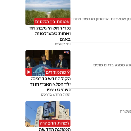
בזמן שמערכת הביטחון מגבשת פתרון
אסונות בין הזמנים
נכדי ראש הישיבה: אח
ואחות טבעו למוות
באגם
נתי קאליש
מנע ממגע בדגים מתים
9 מתמודדים
הקול החדש בדרכים:
ילד הפלא האגדי חוזר
כשופט • צפו
הקול החדש בדרכים
משטרה
למרות ההצהרה
המפלגה החדשה