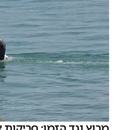
מרוץ נגד הזמן: סריקות