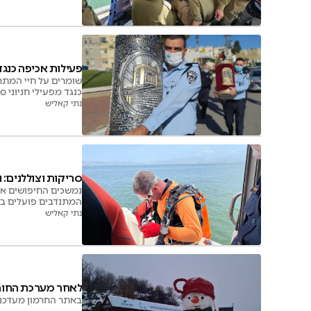
פעילות אכיפה כנגד
שומרים על חיי המתר
כנגד מפעילי חניוני 
נתי קאליש
סריקות וצוללנים:
נמשכים החיפושים אח
המתנדבים פועלים במ
שם הנעדר לתפילה יש
נתי קאליש
לאחר מערכת החורף
באתר החרמון מעדכני