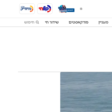
מעניין
פודקאסטים
שידור חי