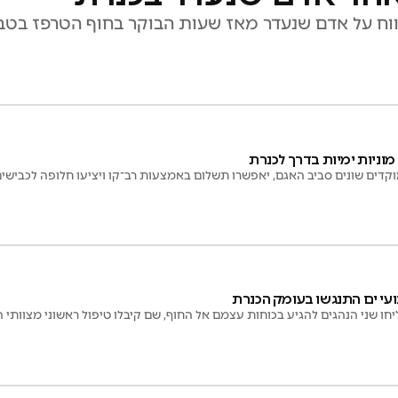
ווח על אדם שנעדר מאז שעות הבוקר בחוף הטרפז בטב
וניות ימיות בדרך לכנרת
מוקדים שונים סביב האגם, יאפשרו תשלום באמצעות רב־קו ויציעו חלופה לכבישי
ועי ים התנגשו בעומק הכנרת
ו שני הנהגים להגיע בכוחות עצמם אל החוף, שם קיבלו טיפול ראשוני מצוותי 