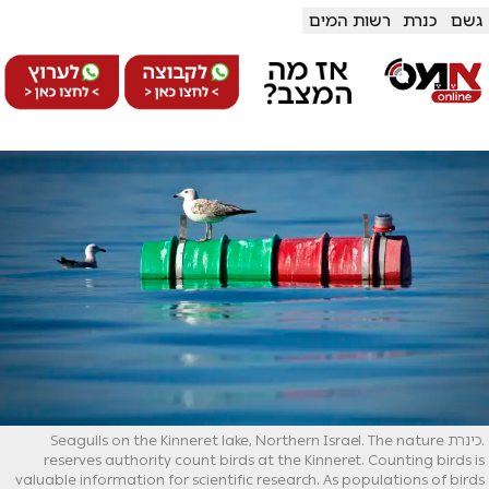
גשם
כנרת
רשות המים
.כינרת Seagulls on the Kinneret lake, Northern Israel. The nature
reserves authority count birds at the Kinneret. Counting birds is
valuable information for scientific research. As populations of birds