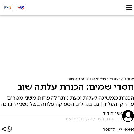
אמס
בארץ
חסדי שמים: הכנרת עלתה שוב
חסדי שמים: הכנרת עלתה שוב
הכנרת ממשיכה לעלות וכעת נותר לה פחות משני מטרים
עד הקו העליון | גם בנחלים הספיקה עלתה בשל גשמי הברכה
אפרים דוד
כ"ג בטבת תש"פ, 20/01/20 08:12
א+
א-
הדפסה