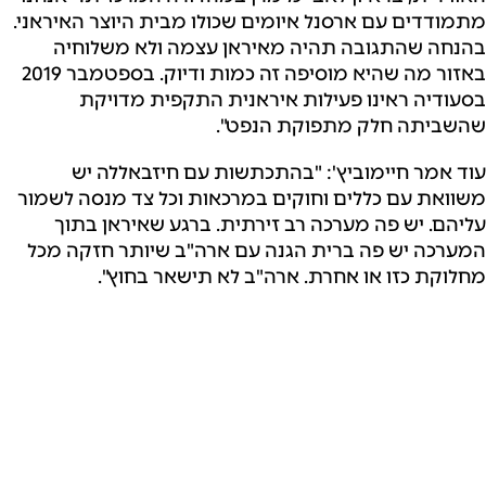
מתמודדים עם ארסנל איומים שכולו מבית היוצר האיראני.
בהנחה שהתגובה תהיה מאיראן עצמה ולא משלוחיה
באזור מה שהיא מוסיפה זה כמות ודיוק. בספטמבר 2019
בסעודיה ראינו פעילות איראנית התקפית מדויקת
שהשביתה חלק מתפוקת הנפט".
עוד אמר חיימוביץ': "בהתכתשות עם חיזבאללה יש
משוואת עם כללים וחוקים במרכאות וכל צד מנסה לשמור
עליהם.
יש פה מערכה רב זירתית. ברגע שאיראן בתוך
המערכה יש פה ברית הגנה עם ארה"ב שיותר חזקה מכל
מחלוקת כזו או אחרת. ארה"ב לא תישאר בחוץ".