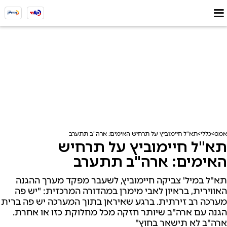
אמס
כללי
תא"ל חיימוביץ על תרחיש האימים: ארה"ב תתערב
תא"ל חיימוביץ על תרחיש
האימים: ארה"ב תתערב
תא"ל במיל' צביקה חיימוביץ, לשעבר מפקד מערך ההגנה
האווירית, בראיון לאבי מימרן במהדורה המרכזית: "יש פה
מערכה רב זירתית. ברגע שאיראן בתוך המערכה יש פה ברית
הגנה עם ארה"ב שיותר חזקה מכל מחלוקת כזו או אחרת.
ארה"ב לא תישאר בחוץ"