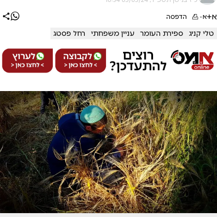
א+
א-
הדפסה
טלי קניג
ספירת העומר
עניין משפחתי
רחל פסטג