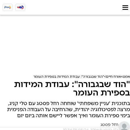
אמס
אורח חיים
"הוד שבגבורה": עבודת המידות בספירת העומר
"הוד שבגבורה": עבודת המידות
בספירת העומר
בתוכנית 'עניין משפחתי' שוחחה רחל פסטג עם טלי קניג,
מרצה לפסיכולוגיה יהודית, שהרחיבה על העבודה הפנימית
בימי ספירת העומר ואיך אפשר ליישם אותה ביום יום
רחל פסטג
כ"ז בניסן תשפ"ד, 05/05/24 10:34