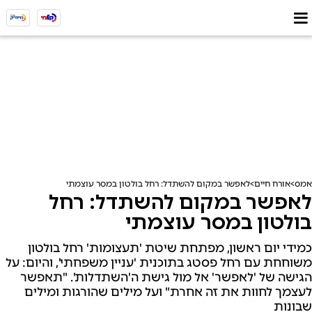
אמס
אורח חיים
לאפשר במקום להשתדל: רחל בולטון במסר עוצמתי
לאפשר במקום להשתדל: רחל
בולטון במסר עוצמתי
כמידי יום ראשון, מפתחת שיטת 'תעצומות' רחל בולטון
משוחחת עם רחל פסטג בתוכנית 'עניין משפחתי', והיום: על
הגישה של 'לאפשר' אל מול גישת ה'השתדלות'. "תאפשר
לעצמך לחוות את זה אחרת" ועל מילים שהורגות ומילים
שבונות