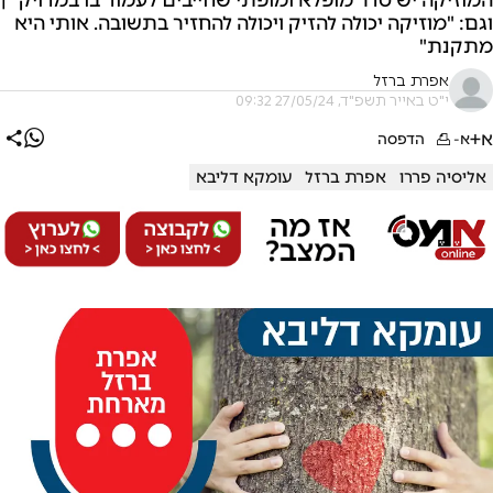
וגם: "מוזיקה יכולה להזיק ויכולה להחזיר בתשובה. אותי היא
מתקנת"
אפרת ברזל
י"ט באייר תשפ"ד, 27/05/24 09:32
א+
א-
הדפסה
אליסיה פררו
אפרת ברזל
עומקא דליבא