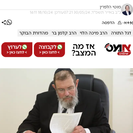
מוטי הלפרין
כ"ב באייר תשפ"ד, 30/05/24 07:21
עודכן: 18/10/24 16:11
א+
א-
הדפסה
דגל התורה
הרב מיכה הלוי
הרב קלמן בר
מהדורת הבוקר