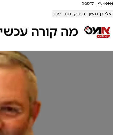
א+
א-
הדפסה
אלי בן דהאן
בית קברות
עכו