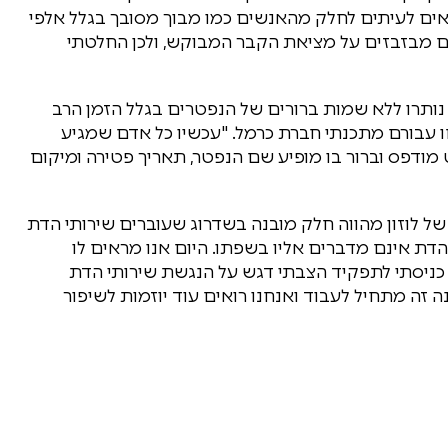
נראים לעיתים לחלק מהאנשים כמו מבוך מסובך בגלל אלפי
ם מבזבזים על מציאת הקבר המבוקש, ולכן החלטתי
נותרו ללא שמות ברורים של הנפטרים בגלל הזמן הרב
עבורם מתכנתי חברת כרמל. "עכשיו כל אדם שמגיע
מודפס וברור בו מופיע שם הנפטר, תאריך פטירה ומיקום
ו של לוזון מהווה חלק מובנה בשדרוג שעוברים שירותי הדת
דת אינם מדברים אליו בשפתו. היום אנו מראים לו
ז כניסתי לתפקיד הצבתי דגש על הנגשת שירותי הדת
זה מתחיל לעבוד ואנחנו רואים עוד יוזמות לשיפור