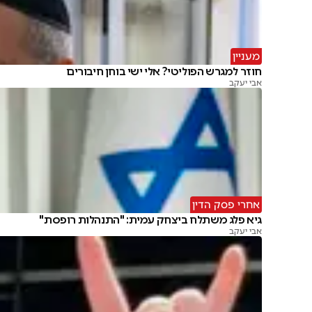
מעניין
חוזר למגרש הפוליטי? אלי ישי בוחן חיבורים
אבי יעקב
אחרי פסק הדין
גיא פלג משתלח ביצחק עמית: "התנהלות רופסת"
אבי יעקב