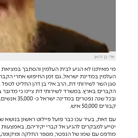
אלי בן דהאן
מי מאיתנו לא הגיע לבית העלמין והסתבך במציאת ה
העלמין במדינת ישראל, גם זמן החיפוש אחרי הקבר 
סגן השר לשירותי דת, הרב אלי בן דהן החליט לטפל
הקברים בארץ. במשרד לשירותי דת ציינו כי מדובר 
ובכל שנה נפט
קבורים 50,000 איש.
עם זאת, בעיר עכו כבר פועל פיילוט ראשון בנושא
יסייע למבקרים להגיע אל קברי יקיריהם, באמצעות
מודפס עם שמו של הנפטר, מספר החלקה ומיקומה