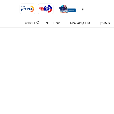
מעניין
פודקאסטים
שידור חי