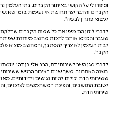
וסיפרו לי על הקושי באיתור הקברים. בתי העלמין 
הקברים והדבר יצר תחושת אי נעימות בזמן שאנשי
למצוא פתרון לבעיה".
לדברי לוזון הם מיפו את כל שמות הקברים שחלקם 
שעבר והכניסו אותם לתכנת מחשב מיוחדת שפיתחו 
לבית העלמין לא צריך להסתבך, והמחשב מוציא פלט 
הקבר".
לדברי סגן השר לשירותי דת, הרב אלי בן דהן, יוזמת
בשנה האחרונה, משך שנים הציבור הרגיש ששירותי ה
ששירותי הדת יכולים להיות נגישים וידידותיים. מא
לטובת התושבים, והפיכת המשתמשים לצרכנים, והנה 
שירותי הדת.