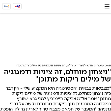
אמס
ביטחוני חדש
"ניצחון מוחלט, זה ציניות ודמגוגיה של מילים ריקות מתוכן"
"ניצחון מוחלט, זה ציניות ודמגוגיה
של מילים ריקות מתוכן"
"מצביאות צבאית ואסטרטגיה היא המקצוע שלי – אין דבר
כזה ניצחון מוחלט, זה ציניות ודמגוגיה של מילים ריקות
מתוכן" אמר אל"מ צביקה חיימוביץ למני גרא-שוורץ
במהדורה המרכזית תוך ביקורת מרומזת וקשה על דברי
נתניהו: "המעבר של חמאס מצבא טרור לארגון גרילה, הופכת